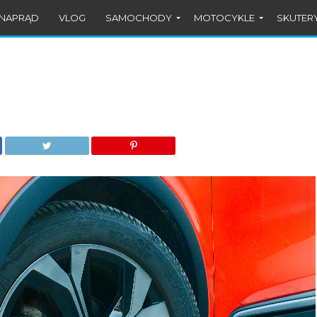
#NAPRĄD
VLOG
SAMOCHODY
MOTOCYKLE
SKUTER