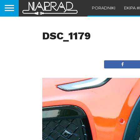
PORADNIKI
EKIPA 
DSC_1179