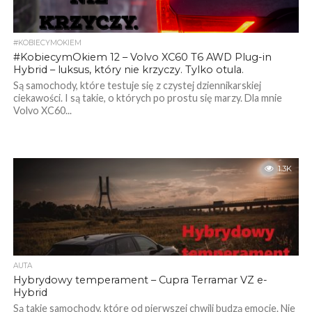
#KOBIECYMOKIEM
#KobiecymOkiem 12 – Volvo XC60 T6 AWD Plug-in
Hybrid – luksus, który nie krzyczy. Tylko otula.
Są samochody, które testuje się z czystej dziennikarskiej
ciekawości. I są takie, o których po prostu się marzy. Dla mnie
Volvo XC60...
1.3K
AUTA
Hybrydowy temperament – Cupra Terramar VZ e-
Hybrid
Są takie samochody, które od pierwszej chwili budzą emocje. Nie