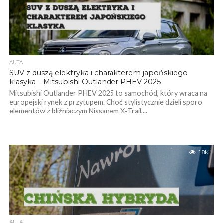
AUTA
SUV z duszą elektryka i charakterem japońskiego
klasyka – Mitsubishi Outlander PHEV 2025
Mitsubishi Outlander PHEV 2025 to samochód, który wraca na
europejski rynek z przytupem. Choć stylistycznie dzieli sporo
elementów z bliźniaczym Nissanem X-Trail,...
1.8K
AUTA