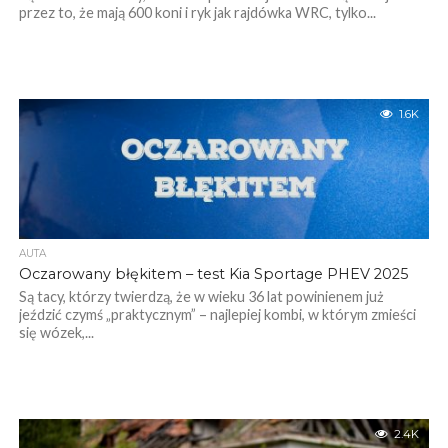
przez to, że mają 600 koni i ryk jak rajdówka WRC, tylko...
1.6K
AUTA
Oczarowany błękitem – test Kia Sportage PHEV 2025
Są tacy, którzy twierdzą, że w wieku 36 lat powinienem już
jeździć czymś „praktycznym” – najlepiej kombi, w którym zmieści
się wózek,...
2.4K