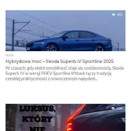
850
AUTA
Hybrydowa moc – Skoda Superb iV Sportline 2025
W czasach, gdy elektromobilność staje się codziennością, Skoda
Superb IV w wersji PHEV Sportline liftback łączy tradycję
czeskiej praktyczności z nowoczesnym napędem...
1.0K