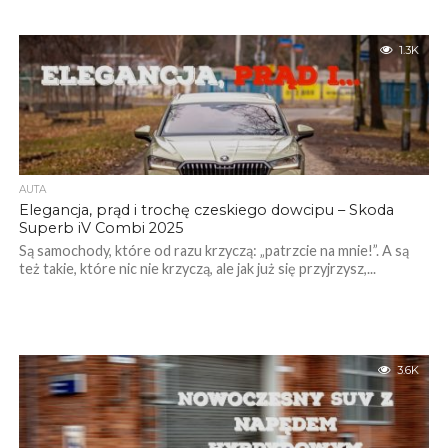
1.3K
AUTA
Elegancja, prąd i trochę czeskiego dowcipu – Skoda
Superb iV Combi 2025
Są samochody, które od razu krzyczą: „patrzcie na mnie!”. A są
też takie, które nic nie krzyczą, ale jak już się przyjrzysz,...
3.6K