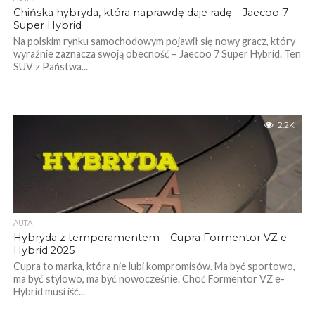
Chińska hybryda, która naprawdę daje radę – Jaecoo 7
Super Hybrid
Na polskim rynku samochodowym pojawił się nowy gracz, który
wyraźnie zaznacza swoją obecność – Jaecoo 7 Super Hybrid. Ten
SUV z Państwa...
2.2K
AUTA
Hybryda z temperamentem – Cupra Formentor VZ e-
Hybrid 2025
Cupra to marka, która nie lubi kompromisów. Ma być sportowo,
ma być stylowo, ma być nowocześnie. Choć Formentor VZ e-
Hybrid musi iść...