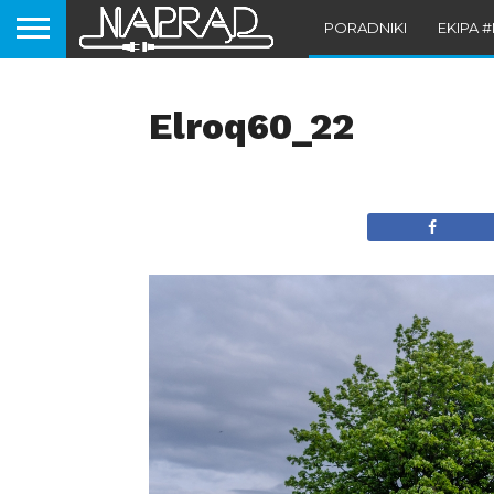
PORADNIKI
EKIPA 
Elroq60_22