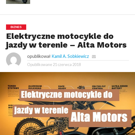
BIZNES
Elektryczne motocykle do
jazdy w terenie – Alta Motors
opublikował
Kamil A. Sobkiewicz
Opublikowane
21 czerwca 2018