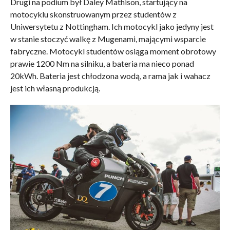
Drugi na podium był Daley Mathison, startujący na
motocyklu skonstruowanym przez studentów z
Uniwersytetu z Nottingham. Ich motocykl jako jedyny jest
w stanie stoczyć walkę z Mugenami, mającymi wsparcie
fabryczne. Motocykl studentów osiąga moment obrotowy
prawie 1200 Nm na silniku, a bateria ma nieco ponad
20kWh. Bateria jest chłodzona wodą, a rama jak i wahacz
jest ich własną produkcją.