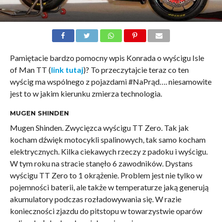
Pamiętacie bardzo pomocny wpis Konrada o wyścigu Isle
of Man TT (
link tutaj
)? To przeczytajcie teraz co ten
wyścig ma wspólnego z pojazdami #NaPrąd…. niesamowite
jest to w jakim kierunku zmierza technologia.
MUGEN SHINDEN
Mugen Shinden. Zwycięzca wyścigu TT Zero. Tak jak
kocham dźwięk motocykli spalinowych, tak samo kocham
elektrycznych. Kilka ciekawych rzeczy z padoku i wyścigu.
W tym roku na stracie stanęło 6 zawodników. Dystans
wyścigu TT Zero to 1 okrążenie. Problem jest nie tylko w
pojemności baterii, ale także w temperaturze jaką generują
akumulatory podczas rozładowywania się. W razie
konieczności zjazdu do pitstopu w towarzystwie oparów