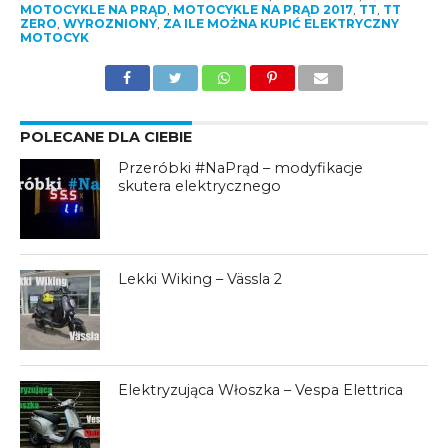
MOTOCYKLE NA PRĄD
,
MOTOCYKLE NA PRĄD 2017
,
TT
,
TT
ZERO
,
WYROZNIONY
,
ZA ILE MOŻNA KUPIĆ ELEKTRYCZNY
MOTOCYK
POLECANE DLA CIEBIE
Przeróbki #NaPrąd – modyfikacje
skutera elektrycznego
Lekki Wiking – Vässla 2
Elektryzująca Włoszka – Vespa Elettrica