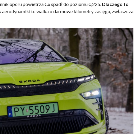
ynnik oporu powietrza Cx spadł do poziomu 0,225.
Dlaczego to
 aerodynamiki to walka o darmowe kilometry zasięgu, zwłaszcza
.