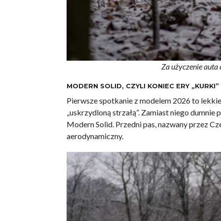
Za użyczenie auta
MODERN SOLID, CZYLI KONIEC ERY „KURKI”
Pierwsze spotkanie z modelem 2026 to lekkie 
„uskrzydloną strzałą”. Zamiast niego dumnie p
Modern Solid. Przedni pas, nazwany przez Cz
aerodynamiczny.