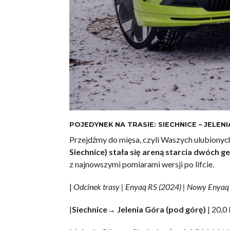
POJEDYNEK NA TRASIE: SIECHNICE – JELENI
Przejdźmy do mięsa, czyli Waszych ulubiony
Siechnice) stała się areną starcia dwóch 
z najnowszymi pomiarami wersji po lifcie.
|
Odcinek trasy | Enyaq RS (2024) | Nowy Enyaq
|
Siechnice→ Jelenia Góra (pod górę)
| 20,0