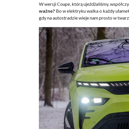
W wersji Coupe, którą ujeżdżaliśmy, współcz
ważne?
Bo w elektryku walka o każdy ułamek
gdy na autostradzie wieje nam prosto w twarz