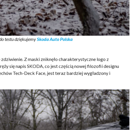
 do testu dziękujemy
Skoda Auto Polska
zdziwienie. Z maski zniknęło charakterystyczne logo z
ręży się napis SKODA, co jest częścią nowej filozofii designu
echów Tech-Deck Face, jest teraz bardziej wygładzony i