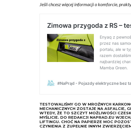
Jeśli chcesz więcej informacji o komforcie,
prakty
TESTOWALIŚMY GO W MROŹNYCH KARKONOS
MECHANICZNYCH ZOSTAJE NA ASFALCIE, 
WTEDY, ŻE TO SZCZYT MOŻLIWOŚCI CZESKI
MYŚLICIE. DO REDAKCJI
NAPRAD.EU
WJECHA
LIFTINGU. CHOĆ NA PAPIERZE MOC POZO
CZYNIENIA Z ZUPEŁNIE INNYM ZWIERZĘCIEM