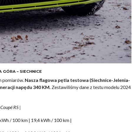
A GÓRA – SIECHNICE
ch pomiarów.
Nasza flagowa pętla testowa (Siechnice-Jelenia-
generacji napędu 340 KM.
Zestawiliśmy dane z testu modelu 2024
 Coupé RS |
 kWh / 100 km | 19,4 kWh / 100 km |