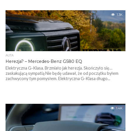
1.3K
AUTA
Herezja? – Mercedes-Benz G580 EQ
Elektryczna G-Klasa. Brzmiało jak herezja. Skończyło się…
zaskakującą sympatią Nie będę udawał, że od początku byłem
zachwycony tym pomysłem. Elektryczna G-Klasa długo...
1.4K