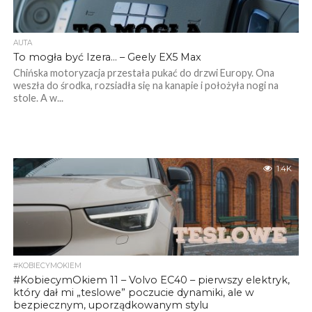
AUTA
To mogła być Izera… – Geely EX5 Max
Chińska motoryzacja przestała pukać do drzwi Europy. Ona
weszła do środka, rozsiadła się na kanapie i położyła nogi na
stole. A w...
1.4K
#KOBIECYMOKIEM
#KobiecymOkiem 11 – Volvo EC40 – pierwszy elektryk,
który dał mi „teslowe” poczucie dynamiki, ale w
bezpiecznym, uporządkowanym stylu