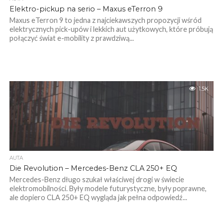
Elektro-pickup na serio – Maxus eTerron 9
Maxus eTerron 9 to jedna z najciekawszych propozycji wśród
elektrycznych pick-upów i lekkich aut użytkowych, które próbują
połączyć świat e-mobility z prawdziwą...
1.5K
AUTA
Die Revolution – Mercedes-Benz CLA 250+ EQ
Mercedes-Benz długo szukał właściwej drogi w świecie
elektromobilności. Były modele futurystyczne, były poprawne,
ale dopiero CLA 250+ EQ wygląda jak pełna odpowiedź...