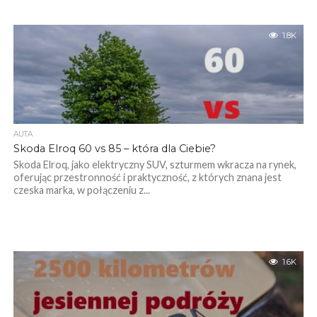
1.8K
AUTA
Skoda Elroq 60 vs 85 – która dla Ciebie?
Skoda Elroq, jako elektryczny SUV, szturmem wkracza na rynek,
oferując przestronność i praktyczność, z których znana jest
czeska marka, w połączeniu z...
1.6K