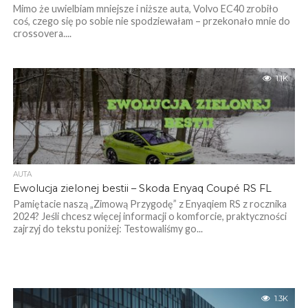
Mimo że uwielbiam mniejsze i niższe auta, Volvo EC40 zrobiło
coś, czego się po sobie nie spodziewałam – przekonało mnie do
crossovera....
1.1K
AUTA
Ewolucja zielonej bestii – Skoda Enyaq Coupé RS FL
Pamiętacie naszą „Zimową Przygodę” z Enyaqiem RS z rocznika
2024? Jeśli chcesz więcej informacji o komforcie, praktyczności
zajrzyj do tekstu poniżej: Testowaliśmy go...
1.3K