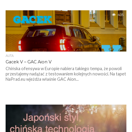
405
AUTA
Gacek V – GAC Aion V
Chińska ofensywa w Europie nabiera takiego tempa, że powoli
przestajemy nadążać z testowaniem kolejnych nowości. Na tapet
NaPrad.eu wjeżdża właśnie GAC Aion...
753