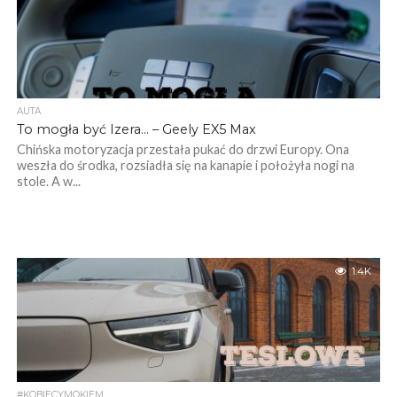
AUTA
To mogła być Izera… – Geely EX5 Max
Chińska motoryzacja przestała pukać do drzwi Europy. Ona
weszła do środka, rozsiadła się na kanapie i położyła nogi na
stole. A w...
1.4K
#KOBIECYMOKIEM