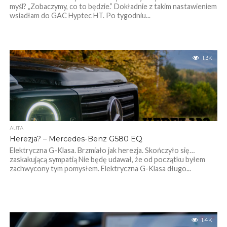
myśl? „Zobaczymy, co to będzie.” Dokładnie z takim nastawieniem
wsiadłam do GAC Hyptec HT. Po tygodniu...
1.3K
AUTA
Herezja? – Mercedes-Benz G580 EQ
Elektryczna G-Klasa. Brzmiało jak herezja. Skończyło się…
zaskakującą sympatią Nie będę udawał, że od początku byłem
zachwycony tym pomysłem. Elektryczna G-Klasa długo...
1.4K