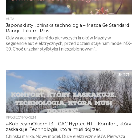
AUTA
Japoński styl, chińska technologia – Mazda 6e Standard
Range Takumi Plus
Gdy wracamy myślami do pierwszych kroków Mazdy w
segmencie aut elektrycznych, przed oczami staje nam model MX-
30. Choć urzekał stylistyką i nieszablonowymi...
771
#KOBIECYMOKIEM
#KobiecymOkiem 13 – GAC Hyptec HT – Komfort, który
zaskakuje. Technologia, która musi dojrzeć.
Chińska marka. Nowy model. Duży elektryczny SUV. Pierwsza