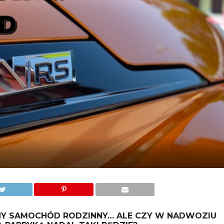
NY SAMOCHÓD RODZINNY… ALE CZY W NADWOZIU