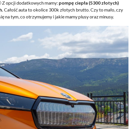
🙂 Z opcji dodatkowych mamy:
pompę ciepła (5300 złotych)
h.
Całość auta to okolice 300k złotych brutto. Czy to mało, czy
ię na tym, co otrzymujemy i jakie mamy plusy oraz minusy.