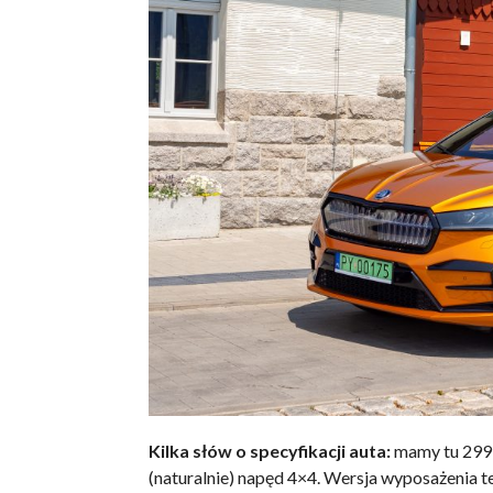
Kilka słów o specyfikacji auta:
mamy tu 299 
(naturalnie) napęd 4×4. Wersja wyposażenia t