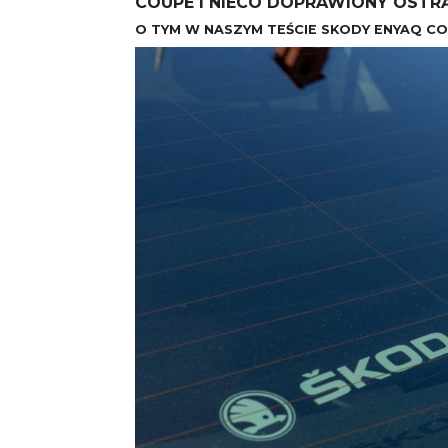
COUPÉ I NIECO DOPRAWIONY OSTRĄ
O TYM W NASZYM TEŚCIE SKODY ENYAQ CO