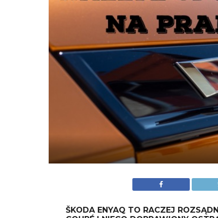
ŠKODA ENYAQ TO RACZEJ ROZSĄD