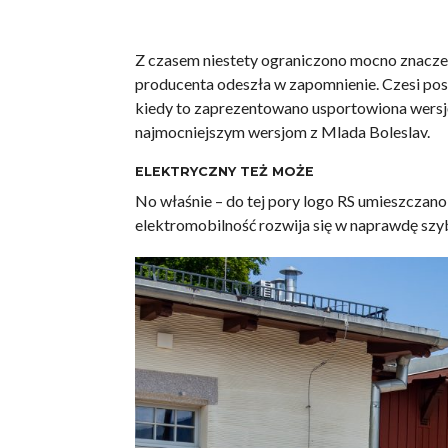
Z czasem niestety ograniczono mocno znaczen
producenta odeszła w zapomnienie. Czesi pos
kiedy to zaprezentowano usportowiona wersję
najmocniejszym wersjom z Mlada Boleslav.
ELEKTRYCZNY TEŻ MOŻE
No właśnie – do tej pory logo RS umieszczan
elektromobilność rozwija się w naprawdę szy