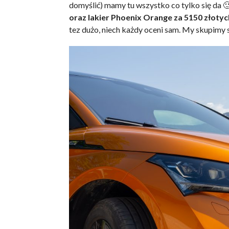
domyślić) mamy tu wszystko co tylko się da 
oraz lakier Phoenix Orange za 5150 złotyc
tez dużo, niech każdy oceni sam. My skupimy s