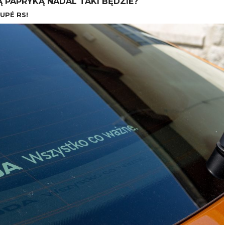
 PAPRYKĄ NADAL TAKI BĘDZIE?
UPÉ RS!