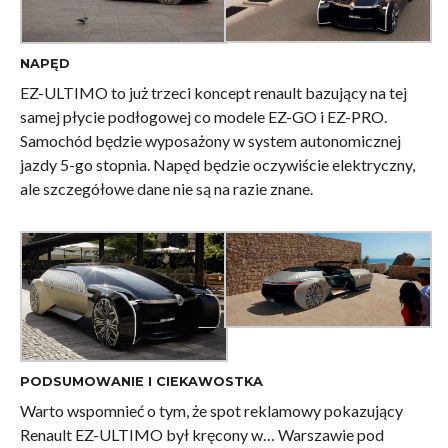
NAPĘD
EZ-ULTIMO to już trzeci koncept renault bazujący na tej
samej płycie podłogowej co modele EZ-GO i EZ-PRO.
Samochód będzie wyposażony w system autonomicznej
jazdy 5-go stopnia. Napęd będzie oczywiście elektryczny,
ale szczegółowe dane nie są na razie znane.
PODSUMOWANIE I CIEKAWOSTKA
Warto wspomnieć o tym, że spot reklamowy pokazujący
Renault EZ-ULTIMO był kręcony w… Warszawie pod