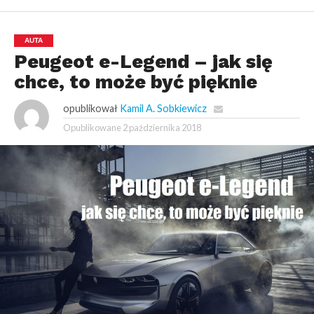
AUTA
Peugeot e-Legend – jak się
chce, to może być pięknie
opublikował
Kamil A. Sobkiewicz
Opublikowane
2 października 2018