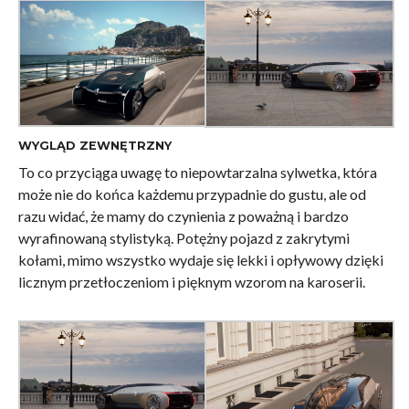
WYGLĄD ZEWNĘTRZNY
To co przyciąga uwagę to niepowtarzalna sylwetka, która
może nie do końca każdemu przypadnie do gustu, ale od
razu widać, że mamy do czynienia z poważną i bardzo
wyrafinowaną stylistyką. Potężny pojazd z zakrytymi
kołami, mimo wszystko wydaje się lekki i opływowy dzięki
licznym przetłoczeniom i pięknym wzorom na karoserii.