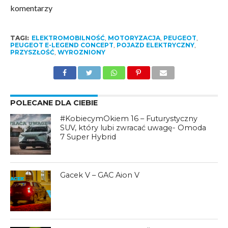
komentarzy
TAGI:
ELEKTROMOBILNOŚĆ
,
MOTORYZACJA
,
PEUGEOT
,
PEUGEOT E-LEGEND CONCEPT
,
POJAZD ELEKTRYCZNY
,
PRZYSZŁOŚĆ
,
WYROZNIONY
POLECANE DLA CIEBIE
#KobiecymOkiem 16 – Futurystyczny
SUV, który lubi zwracać uwagę- Omoda
7 Super Hybrid
Gacek V – GAC Aion V