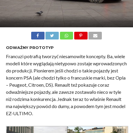
ODWAŻNY PROTOTYP
Francuzi potrafią tworzyć niesamowite koncepty. Ba, wiele
modeli które wyglądają nietypowo zostaje wprowadzonych
do produkcji. Pionierem jeśli chodzi o takie pojazdy jest
koncern PSA (ale chodzi tylko o francuskie marki, bez Opla
– Peugeot, Citroen, DS). Renault też pokazuje coraz
odważniejsze pojazdy, ale zawsze zostawało nieco w tyle
niż rodzima konkurencja. Jednak teraz to właśnie Renault
ma największy powód do dumy, a powodem tym jest model
EZ-ULTIMO.