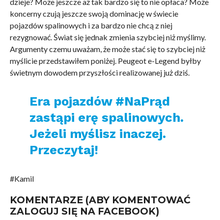
dzieje? Może jeszcze aż tak bardzo się to nie opłaca? Może
koncerny czują jeszcze swoją dominację w świecie
pojazdów spalinowych i za bardzo nie chcą z niej
rezygnować. Świat się jednak zmienia szybciej niż myślimy.
Argumenty czemu uważam, że może stać się to szybciej niż
myślicie przedstawiłem poniżej. Peugeot e-Legend byłby
świetnym dowodem przyszłości realizowanej już dziś.
Era pojazdów #NaPrąd
zastąpi erę spalinowych.
Jeżeli myślisz inaczej.
Przeczytaj!
#Kamil
KOMENTARZE (ABY KOMENTOWAĆ
ZALOGUJ SIĘ NA FACEBOOK)