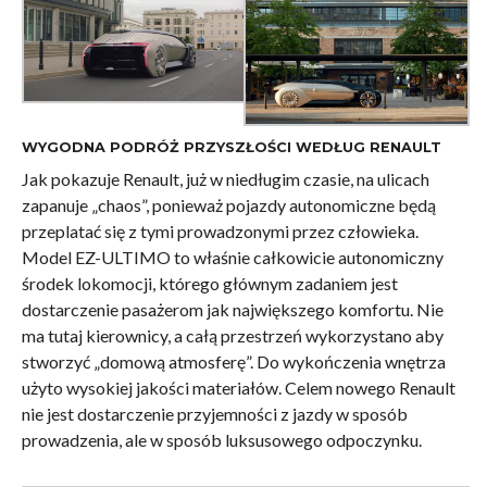
WYGODNA PODRÓŻ PRZYSZŁOŚCI WEDŁUG RENAULT
Jak pokazuje Renault, już w niedługim czasie, na ulicach
zapanuje „chaos”, ponieważ pojazdy autonomiczne będą
przeplatać się z tymi prowadzonymi przez człowieka.
Model EZ-ULTIMO to właśnie całkowicie autonomiczny
środek lokomocji, którego głównym zadaniem jest
dostarczenie pasażerom jak największego komfortu. Nie
ma tutaj kierownicy, a całą przestrzeń wykorzystano aby
stworzyć „domową atmosferę”. Do wykończenia wnętrza
użyto wysokiej jakości materiałów. Celem nowego Renault
nie jest dostarczenie przyjemności z jazdy w sposób
prowadzenia, ale w sposób luksusowego odpoczynku.