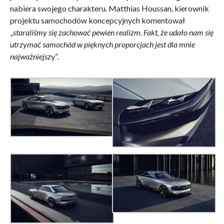
nabiera swojego charakteru. Matthias Houssan, kierownik
projektu samochodów koncepcyjnych komentował
„
staraliśmy się zachować pewien realizm. Fakt, że udało nam się
utrzymać samochód w pięknych proporcjach jest dla mnie
najważniejsz
y”.