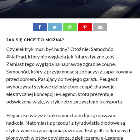
JAK SIĘ CHCE TO MOŻNA?
Czy elektryk musi być nudny? Otóż nie! Samochód
#NaPrąd, który nie wygląda jak futurystyczne „coś”.
Zamiast tego wygląda na naprawdę zgrabne coupe.
Samochód, który z przyjemnością zobaczysz zaparkowany
przed domem. Pasujący do twojego garażu. Peugeot
wykorzystał stylowe dziedzictwo coupé, dla swojej
elektrycznej koncepcji e-Legend, która prezentuje
odświeżoną wizję, w stylu retro, przyszłego transportu.
Elegancko wklęsłe boki samochodu łączą masywne
nadkola. Natomiast z przodu i z tyłu światła diodowe są
stylizowane na zadrapania pazurów. Jest grill i kilka silnych
pionowych wlotów powietrza, dzięki czemu e-Legenda