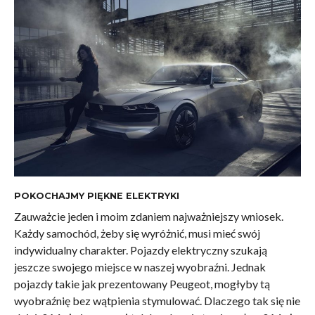
POKOCHAJMY PIĘKNE ELEKTRYKI
Zauważcie jeden i moim zdaniem najważniejszy wniosek.
Każdy samochód, żeby się wyróżnić, musi mieć swój
indywidualny charakter. Pojazdy elektryczny szukają
jeszcze swojego miejsce w naszej wyobraźni. Jednak
pojazdy takie jak prezentowany Peugeot, mogłyby tą
wyobraźnię bez wątpienia stymulować. Dlaczego tak się nie