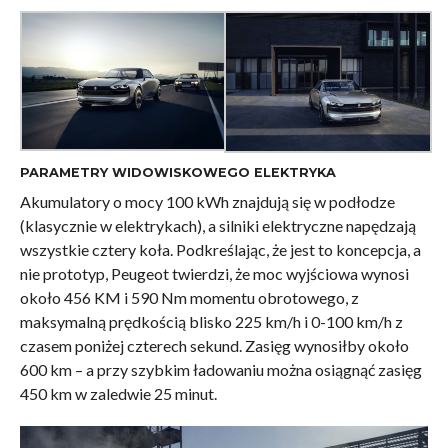
PARAMETRY WIDOWISKOWEGO ELEKTRYKA
Akumulatory o mocy 100 kWh znajdują się w podłodze
(klasycznie w elektrykach), a silniki elektryczne napędzają
wszystkie cztery koła. Podkreślając, że jest to koncepcja, a
nie prototyp, Peugeot twierdzi, że moc wyjściowa wynosi
około 456 KM i 590 Nm momentu obrotowego, z
maksymalną prędkością blisko 225 km/h i 0-100 km/h z
czasem poniżej czterech sekund. Zasięg wynosiłby około
600 km – a przy szybkim ładowaniu można osiągnąć zasięg
450 km w zaledwie 25 minut.