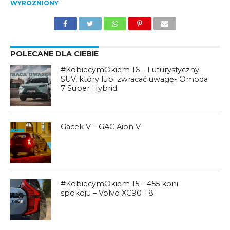
WYROZNIONY
POLECANE DLA CIEBIE
#KobiecymOkiem 16 – Futurystyczny
SUV, który lubi zwracać uwagę- Omoda
7 Super Hybrid
Gacek V – GAC Aion V
#KobiecymOkiem 15 – 455 koni
spokoju – Volvo XC90 T8